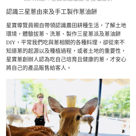
認識三星蔥由來及手工製作蔥油餅
星寶導覽員親自帶領認識農田耕種生活，了解土地
環境，體驗拔蔥、洗蔥、製作三星蔥派及蔥油餅
DIY，平常我們吃與蔥相關的各種料理，卻從來不
知道蔥的起源以及種植過程，或者土地的重要性，
星寶蔥創辦人認為吃自己培育且健康的蔥，才安心
將自己的產品販售給客人。