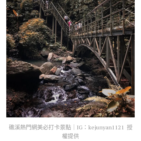
礁溪熱門網美必打卡景點｜IG：kejunyan1121 授
權提供