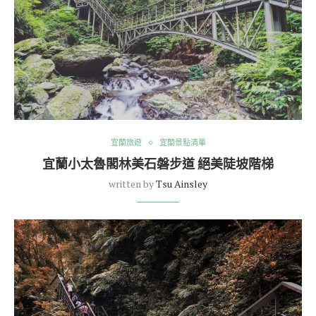
宜蘭旅遊
宜蘭景點清單
宜蘭小太魯閣林美石磐步道 絕美陡坡階梯
written by
Tsu Ainsley