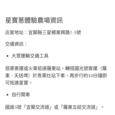
星寶蔥體驗農場資訊
​​店家地址：宜蘭縣三星鄉東興路7-5號
交通資訊：
大眾運輸交通工具
搭乘客運或火車抵達羅東站，轉搭國光號客運（羅
東 – 天送埤）於青果社站下車，再步行約10分鐘即
可抵達星寶。
自行開車
國道5號「宜蘭交流道」或「羅東五結交流道」。