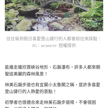
往往每到假日喜愛登山健行的人都會前往來踩點｜
IG：ucancer 授權提供
能邊走邊欣賞峽谷地形、石磐瀑布，許多人都來朝
聖這美麗的森林風景！
林美石磐步道也有宜蘭小太魯閣之稱，是許多喜愛
登山健行的人熱愛的景點！
初學者也很適合來走林美石磐步道唷，不會很困