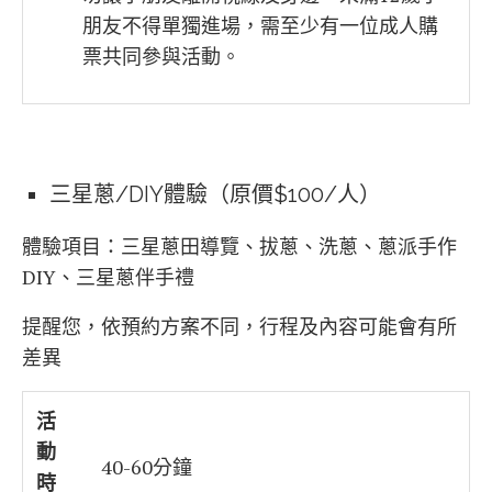
朋友不得單獨進場，需至少有一位成人購
票共同參與活動。
三星蔥/DIY體驗（原價$100/人）
體驗項目：
三星蔥田導覽、拔蔥、洗蔥、蔥派手作
DIY、三星蔥伴手禮
提醒您，依預約方案不同，行程及內容可能會有所
差異
活
動
40-60分鐘
時