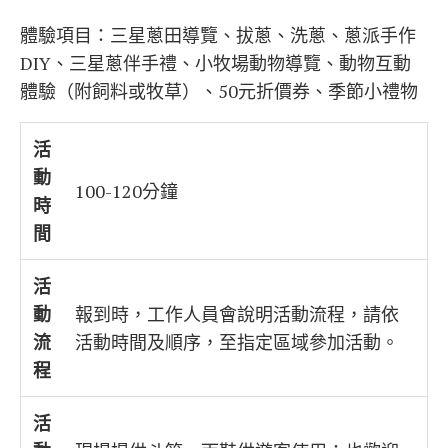
體驗項目：三星蔥田導覽、拔蔥、洗蔥、蔥派手作
DIY、三星蔥伴手禮、小牧場動物導覽、動物互動
體驗（附飼料或牧草）、50元折價券、季節小禮物
活
動
100-120分鐘
時
間
活
動
報到時，工作人員會說明活動流程，請依
流
活動時間及順序，至指定區域參加活動。
程
活