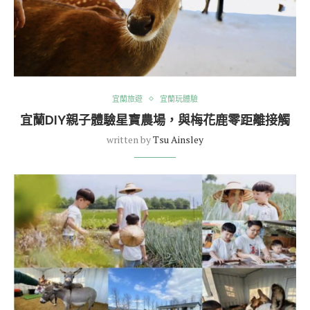
宜蘭旅遊
宜蘭玩體驗
宜蘭DIY親子體驗星寶農場，與梅花鹿零距離接觸
written by
Tsu Ainsley