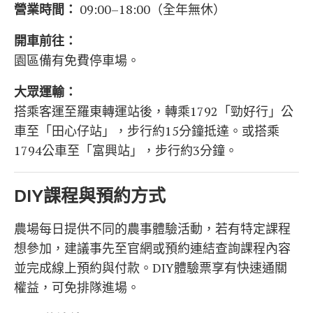
營業時間：
09:00–18:00（全年無休）
開車前往：
園區備有免費停車場。
大眾運輸：
搭乘客運至羅東轉運站後，轉乘1792「勁好行」公
車至「田心仔站」，步行約15分鐘抵達。或搭乘
1794公車至「富興站」，步行約3分鐘。
DIY課程與預約方式
農場每日提供不同的農事體驗活動，若有特定課程
想參加，建議事先至官網或預約連結查詢課程內容
並完成線上預約與付款。DIY體驗票享有快速通關
權益，可免排隊進場。