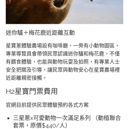
迷你驢＋梅花鹿近距離互動
星寶蔥體驗農場設有咖啡廳，一旁有小動物園區，
專業導覽員會帶領民眾認識迷你驢和梅花鹿，不僅
有餵食體驗，也能與動物玩耍及拍照，有專業人士
安全把關及引導，讓民眾與動物安心在星寶農場裡
近距離親密接觸。
H2
星寶門票費用
官網目前提供民眾體驗預約各式方案
三星蔥x可愛動物一次滿足系列 （動植聯合
套票，原價$440/人）