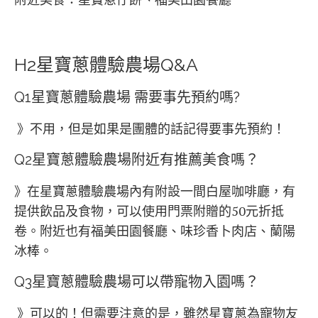
H2
星寶蔥體驗農場Q&A
Q1
星寶蔥體驗農場 需要事先預約嗎?
》不用，但是如果是團體的話記得要事先預約！
Q2星寶蔥體驗農場附近有推薦美食嗎？
》在星寶蔥體驗農場內有附設一間白屋咖啡廳，有
提供飲品及食物，可以使用門票附贈的50元折抵
卷。附近也有福美田園餐廳、味珍香卜肉店、蘭陽
冰棒。
Q3星寶蔥體驗農場可以帶寵物入園嗎？
》可以的！但需要注意的是，雖然星寶蔥為寵物友