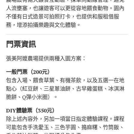
人流壅塞，也讓遊客可以更從容地餵食動物。園內
不僅有日式造景可拍照打卡，也提供和服租借服
務，增添拍攝樂趣與文化體驗。
門票資訊
張美阿嬤農場提供兩種入園方案：
一般門票（200元）
包含入場、餵食草葉、有機茶飲，以及五選一在地
點心（紅豆餅、三星蔥油餅、古早雞蛋糕、冰淇淋
脆餅、Q彈小米圈）。
DIY體驗票（350元）
除上述內容外，另加一項當日指定體驗課程。課程
可能包含手洗愛玉、三色芋圓、搗麻糬、竹筒飯、