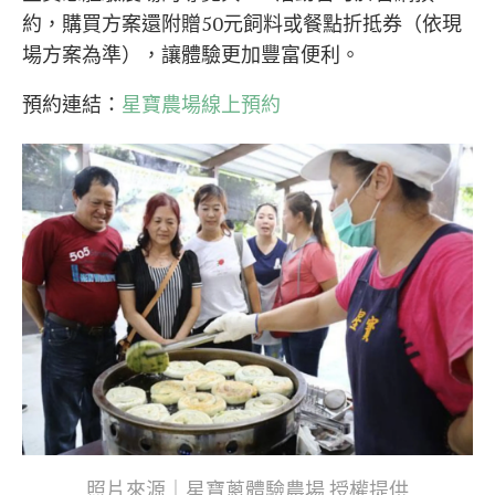
約，購買方案還附贈50元飼料或餐點折抵券（依現
場方案為準），讓體驗更加豐富便利。
預約連結：
星寶農場線上預約
照片來源｜星寶蔥體驗農場 授權提供