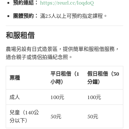
預約連結：
https://reurl.cc/loqdoQ
團體預約：
滿25人以上可預約指定課程。
和服租借
農場另設有日式造景區，提供簡單和服租借服務，
適合親子或情侶拍攝紀念照。
平日租借（1
假日租借（30
票種
小時）
分鐘）
成人
100元
100元
兒童（140公
50元
50元
分以下）