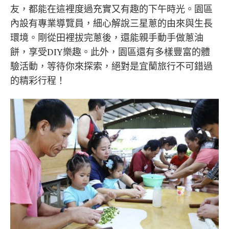
友，都能在這裡度過充實又有趣的下午時光。園區
內設有專業導覽員，細心解說三星蔥的由來與生長
環境。剛從田裡拔完蔥後，還能親手動手做蔥油
餅，享受DIY樂趣。此外，園區還有多樣豐富的體
驗活動，等待你來探索，絕對是宜蘭旅行不可錯過
的精彩行程！