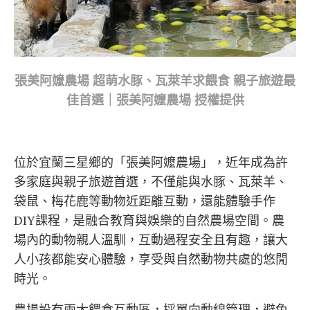
張美阿嬤農場 超萌水豚、瓦萊羊求餵食 親子旅遊最
佳首選｜張美阿嬤農場 授權提供
位於宜蘭三星鄉的「張美阿嬤農場」，近年成為許
多家庭與親子旅遊首選，不僅能與水豚、瓦萊羊、
袋鼠、梅花鹿等動物近距離互動，還能體驗手作
DIY課程，是融合教育與娛樂的自然農場空間。農
場內的動物親人溫馴，互動過程安全且有趣，讓大
人小孩都能安心體驗，享受與自然動物共處的悠閒
時光。
農場設有兩大餵食互動區，採單向動線管理，避免