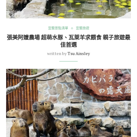
宜蘭景點清單
宜蘭旅遊
張美阿嬤農場 超萌水豚、瓦萊羊求餵食 親子旅遊最
佳首選
written by
Tsu Ainsley