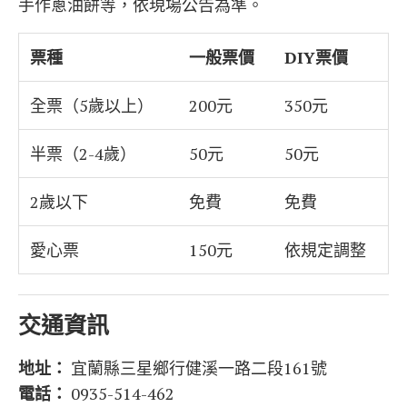
手作蔥油餅等，依現場公告為準。
票種
一般票價
DIY票價
全票（5歲以上）
200元
350元
半票（2-4歲）
50元
50元
2歲以下
免費
免費
愛心票
150元
依規定調整
交通資訊
地址：
宜蘭縣三星鄉行健溪一路二段161號
電話：
0935-514-462