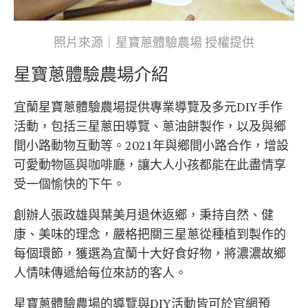
照片來源｜星寶蔥體驗農場 授權提供
星寶蔥體驗農場介紹
宜蘭星寶蔥體驗農場提供專業導覽及多元DIY手作
活動，包括三星蔥田導覽、蔥油餅製作，以及與鄉
間小路動物互動等。2021年與鄉間小路合作，增設
可愛動物區與咖啡廳，讓大人小孩都能在此盡情享
受一個愉快的下午。
創辦人張政雄與葉美月退休返鄉，秉持自然、健
康、美味的理念，嚴格把關三星蔥從種植到製作的
每個環節，獲選為宜蘭十大好食好物，將濃濃故鄉
人情味傳遞給每位來訪的客人。
星寶蔥體驗農場的導覽與DIY活動皆可於官網預