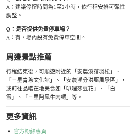
A：建議停留時間為1至2小時，依行程安排可彈性
調整。
Q：是否提供免費停車場？
A：有，場內設有免費停車空間。
周邊景點推薦
行程結束後，可順遊附近的「安農溪落羽松」、
「三星青蔥文化館」、「安農溪分洪堰風景區」，
或前往品嚐在地美食如「叭哩莎豆花」、「白
雪」、「三星阿鳳牛肉麵」等。
更多資訊
官方粉絲專頁