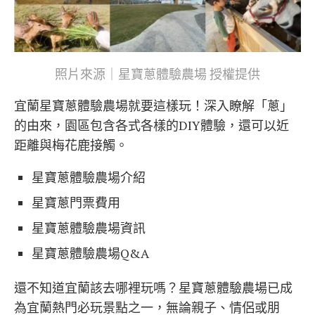
照片來源｜星寶蔥體驗農場 授權提供
宜蘭星寶蔥體驗農場就要這樣玩！深入瞭解「蔥」
的由來，園區包含各式各樣的DIY體驗，還可以近
距離與梅花鹿接觸。
星寶蔥體驗農場介紹
星寶蔥門票費用
星寶蔥體驗農場資訊
星寶蔥體驗農場Q&A
還不知道宜蘭該去哪裡玩嗎？星寶蔥體驗農場已成
為宜蘭熱門必玩景點之一，無論親子、情侶或朋