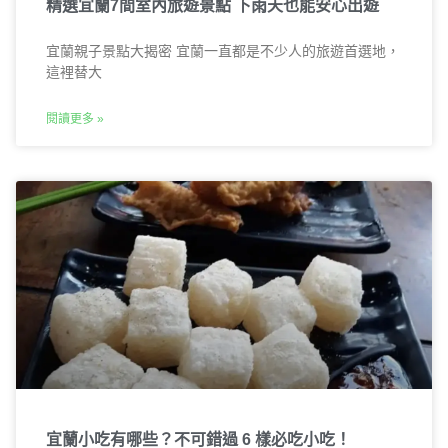
精選宜蘭7間室內旅遊景點 下雨天也能安心出遊
宜蘭親子景點大揭密 宜蘭一直都是不少人的旅遊首選地，
這裡替大
閱讀更多 »
宜蘭小吃有哪些？不可錯過 6 樣必吃小吃！