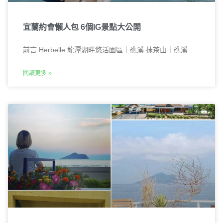
宜蘭約會懶人包 6個IG景點大公開
前言 Herbelle 龍潭湖畔悠活園區｜礁溪 抹茶山｜礁溪
閱讀更多 »