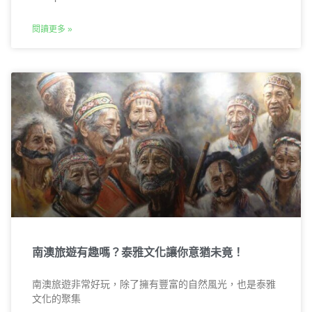
閱讀更多 »
南澳旅遊有趣嗎？泰雅文化讓你意猶未竟！
南澳旅遊非常好玩，除了擁有豐富的自然風光，也是泰雅
文化的聚集