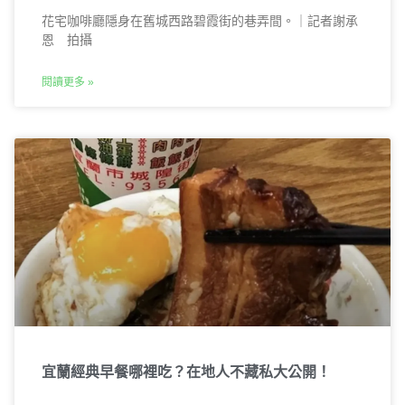
花宅咖啡廳隱身在舊城西路碧霞街的巷弄間。｜記者謝承
恩 拍攝
閱讀更多 »
宜蘭經典早餐哪裡吃？在地人不藏私大公開！