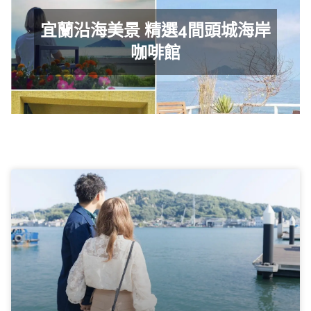
宜蘭沿海美景 精選4間頭城海岸
咖啡館