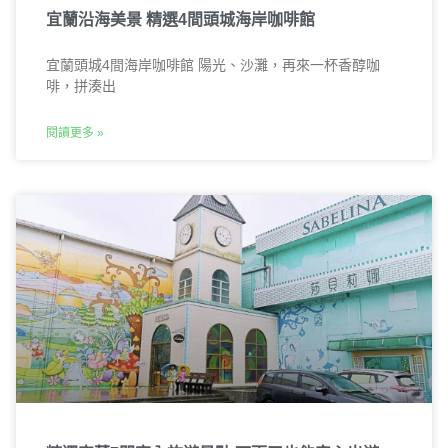
宜蘭沿海美景 精選4間頭城海岸咖啡館
宜蘭頭城4間海岸咖啡館 陽光、沙灘，再來一杯香醇咖
啡，拼湊出
閱讀更多 »