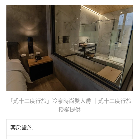
「貳十二度行旅」冷泉時尚雙人房 ｜貳十二度行旅
授權提供
客房設施