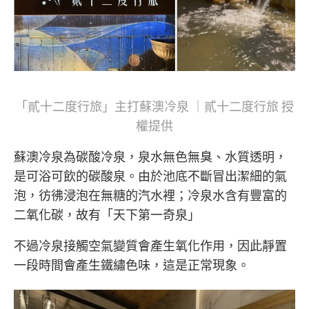
「貳十二度行旅」主打蘇澳冷泉 ｜貳十二度行旅 授
權提供
蘇澳冷泉為碳酸冷泉，泉水無色無臭、水質透明，
是可浴可飲的碳酸泉。由於池底不斷冒出潔細的氣
泡，彷彿浸泡在無糖的汽水裡；冷泉水含有豐富的
二氧化碳，故有「天下第一奇泉」
不過冷泉接觸空氣變質會產生氧化作用，因此靜置
一段時間會產生鐵繡色味，這是正常現象。