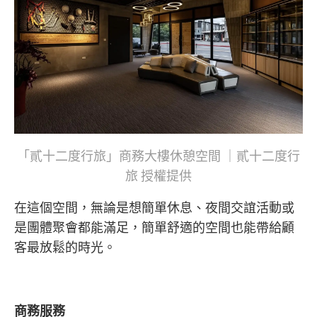
「貳十二度行旅」商務大樓休憩空間 ｜貳十二度行
旅 授權提供
在這個空間，無論是想簡單休息、夜間交誼活動或
是團體聚會都能滿足，簡單舒適的空間也能帶給顧
客最放鬆的時光。
商務服務