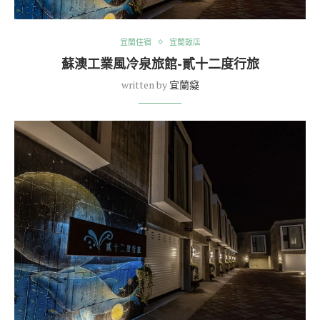
宜蘭住宿
宜蘭飯店
蘇澳工業風冷泉旅館-貳十二度行旅
written by
宜蘭癡