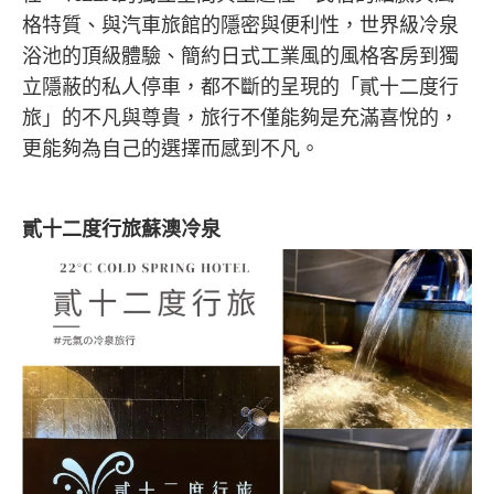
格特質、與汽車旅館的隱密與便利性，世界級冷泉
浴池的頂級體驗、簡約日式工業風的風格客房到獨
立隱蔽的私人停車，都不斷的呈現的「
貳十二度行
旅
」的不凡與尊貴，旅行不僅能夠是充滿喜悅的，
更能夠為自己的選擇而感到不凡。
貳十二度行旅
蘇澳冷泉