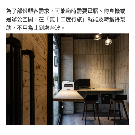
為了部份顧客需求，可能臨時需要電腦、傳真機或
是辦公空間，在「
貳十二度行旅
」就能及時獲得幫
助，不用為此到處奔波。