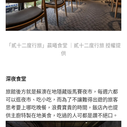
「貳十二度行旅」晨曦食堂 ｜貳十二度行旅 授權提
供
深夜食堂
旅館後方就是蘇澳在地隱藏版馬賽夜市，每週六都
可以逛夜市、吃小吃，而為了不讓難得出遊的旅客
思考要上哪吃晚餐，浪費寶貴的時間，飯店內也提
供主廚特製在地美食，吃過的人可都是讚不絕口。