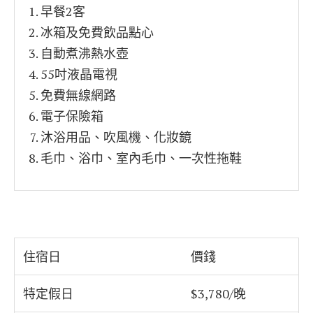
早餐2客
冰箱及免費飲品點心
自動煮沸熱水壺
55吋液晶電視
免費無線網路
電子保險箱
沐浴用品、吹風機、化妝鏡
毛巾、浴巾、室內毛巾、一次性拖鞋
住宿日
價錢
特定假日
$3,780/晚