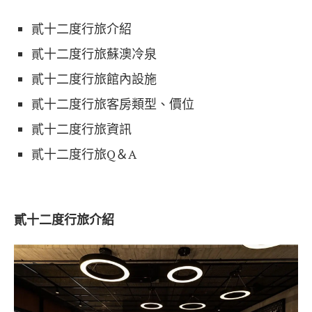
貳十二度行旅
介紹
貳十二度行旅
蘇澳冷泉
貳十二度行旅
館內設施
貳十二度行旅
客房類型、價位
貳十二度行旅
資訊
貳十二度行旅
Q＆A
貳十二度行旅
介紹