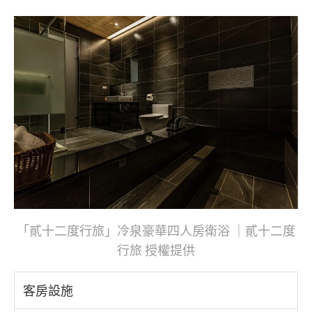
「貳十二度行旅」冷泉豪華四人房衛浴 ｜貳十二度
行旅 授權提供
客房設施