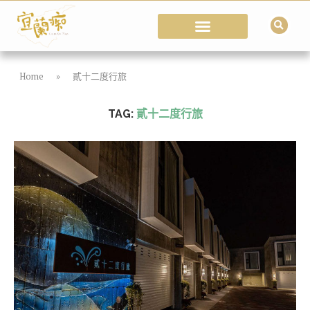
Home
»
貳十二度行旅
TAG:
貳十二度行旅