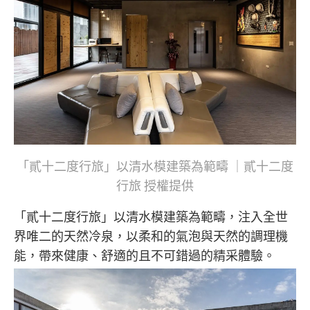
「貳十二度行旅」以清水模建築為範疇 ｜貳十二度
行旅 授權提供
「
貳十二度行旅
」以清水模建築為範疇，注入全世
界唯二的天然冷泉，以柔和的氣泡與天然的調理機
能，帶來健康、舒適的且不可錯過的精采體驗。