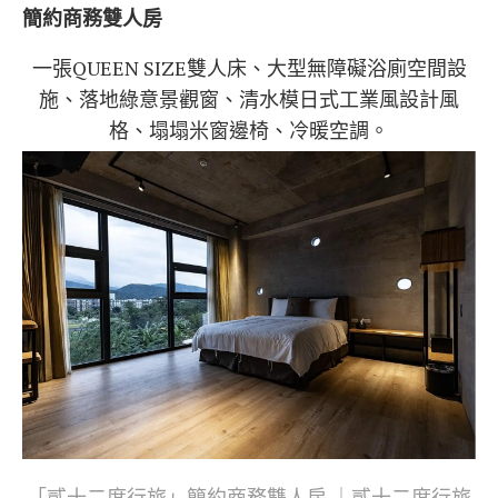
簡約商務雙人房
一張QUEEN SIZE雙人床、大型無障礙浴廁空間設
施、落地綠意景觀窗、清水模日式工業風設計風
格、塌塌米窗邊椅、冷暖空調。
「貳十二度行旅」簡約商務雙人房 ｜貳十二度行旅