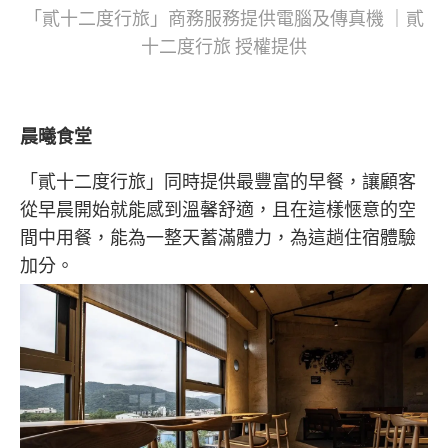
「貳十二度行旅」商務服務提供電腦及傳真機 ｜貳
十二度行旅 授權提供
晨曦食堂
「貳十二度行旅」同時提供最豐富的早餐，讓顧客
從早晨開始就能感到溫馨舒適，且在這樣愜意的空
間中用餐，能為一整天蓄滿體力，為這趟住宿體驗
加分。