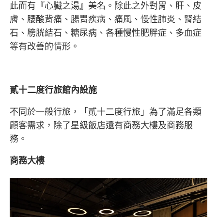
此而有『心臟之湯』美名。除此之外對胃、肝、皮
膚、腰酸背痛、腸胃疾病、痛風、慢性肺炎、腎結
石、膀胱結石、糖尿病、各種慢性肥胖症、多血症
等有改善的情形。
貳十二度行旅
館內設施
不同於一般行旅，「
貳十二度行旅
」為了滿足各類
顧客需求，除了星級飯店還有商務大樓及商務服
務。
商務大樓