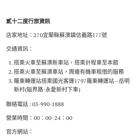
貳十二度行旅資訊
店家地址：270宜蘭縣蘇澳鎮信義路177號
交通資訊：
搭乘火車至蘇澳新車站，搭乘計程車至本館
搭乘火車至蘇澳車站，周邊有機車租借的服務
羅東轉運站搭乘國光客運1797羅東轉運站—岳明
新村(隘界路-永愛新村下車)
聯絡電話 : 03-990-1888
營業時間：00：00~24：00
官方網站：