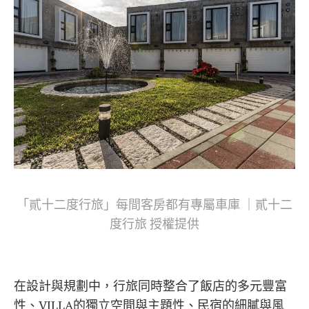
「貳十二度行旅」每間客房都有專屬車庫 ｜貳十二
度行旅 授權提供
在設計與規劃中，行旅同時整合了飯店的多元豐富
性、VILLA的獨立空間與主題性、民宿的細膩與風