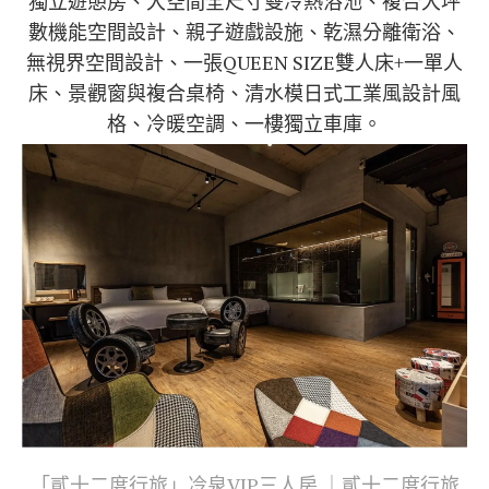
獨立遊憩房、大空間全尺寸雙冷熱浴池、複合大坪
數機能空間設計、親子遊戲設施、乾濕分離衛浴、
無視界空間設計、一張QUEEN SIZE雙人床+一單人
床、景觀窗與複合桌椅、清水模日式工業風設計風
格、冷暖空調、一樓獨立車庫。
「貳十二度行旅」冷泉VIP三人房 ｜貳十二度行旅