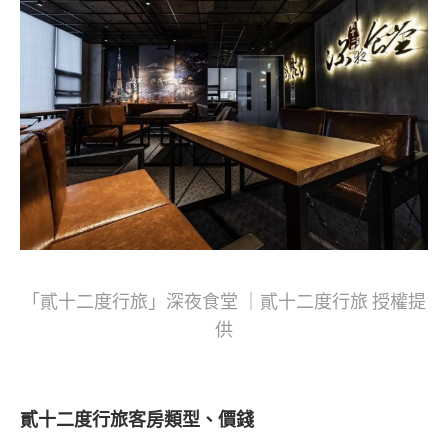
「貳十二度行旅」深夜食堂 ｜貳十二度行旅 授權提
供
貳十二度行旅
客房類型、價錢