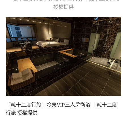
授權提供
「貳十二度行旅」冷泉VIP三人房衛浴 ｜貳十二度
行旅 授權提供