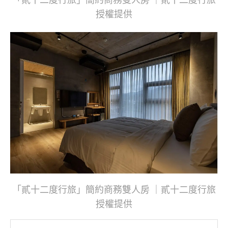
授權提供
「貳十二度行旅」簡約商務雙人房 ｜貳十二度行旅
授權提供