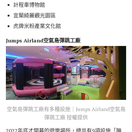
計程車博物館
宜蘭綺麗觀光園區
虎牌米粉產業文化館
Jumps Airland空氣島彈跳工廠
空氣島彈跳工廠有多種設施｜Jumps Airland空氣島
彈跳工廠 授權提供
2022年底才開幕的遊樂場所，總共有9項設施「
蹦