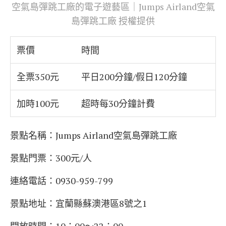
空氣島彈跳工廠的電子遊藝區｜Jumps Airland空氣
島彈跳工廠 授權提供
票價
時間
全票350元
平日200分鐘/假日120分鐘
加時100元
超時每30分鐘計費
景點名稱：
Jumps Airland空氣島彈跳工廠
景點門票：300元/人
連絡電話：0930-959-799
景點地址：宜蘭縣蘇澳港區8號之1
開放時間：10：00～22：00