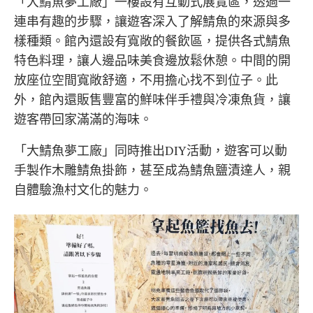
「大鯖魚夢工廠」一樓設有互動式展覽區，透過一
連串有趣的步驟，讓遊客深入了解鯖魚的來源與多
樣種類。館內還設有寬敞的餐飲區，提供各式鯖魚
特色料理，讓人邊品味美食邊放鬆休憩。中間的開
放座位空間寬敞舒適，不用擔心找不到位子。此
外，館內還販售豐富的鮮味伴手禮與冷凍魚貨，讓
遊客帶回家滿滿的海味。
「大鯖魚夢工廠」同時推出DIY活動，遊客可以動
手製作木雕鯖魚掛飾，甚至成為鯖魚鹽漬達人，親
自體驗漁村文化的魅力。