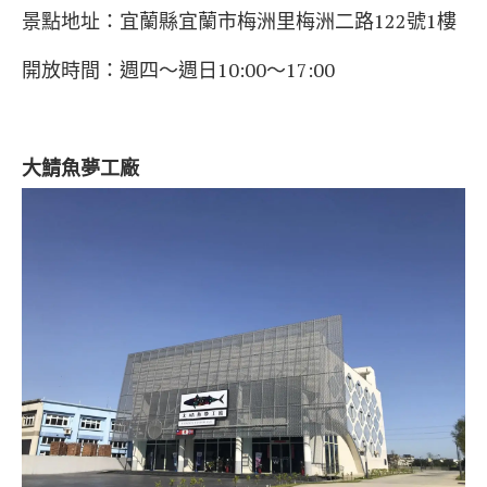
景點地址：宜蘭縣宜蘭市梅洲里梅洲二路122號1樓
開放時間：週四～週日10:00～17:00
大鯖魚夢工廠