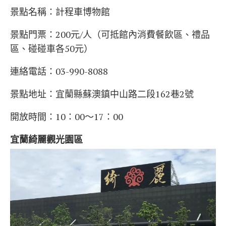
景點名稱：
計程車博物館
景點門票：200元/人（可抵館內消費餐飲區
、禮品
區、碰碰車各50元
）
連絡電話：03-990-8088
景點地址：宜蘭縣蘇澳鎮中山路二段162巷2號
開放時間：10：00～17：00
宜蘭綺麗觀光園區