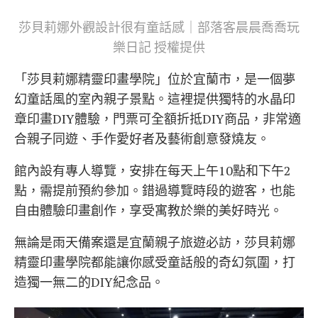
莎貝莉娜外觀設計很有童話感｜部落客晨晨喬喬玩
樂日記 授權提供
「莎貝莉娜精靈印畫學院」位於宜蘭市，是一個夢
幻童話風的室內親子景點。這裡提供獨特的水晶印
章印畫DIY體驗，門票可全額折抵DIY商品，非常適
合親子同遊、手作愛好者及藝術創意發燒友。
館內設有專人導覽，安排在每天上午10點和下午2
點，需提前預約參加。錯過導覽時段的遊客，也能
自由體驗印畫創作，享受寓教於樂的美好時光。
無論是雨天備案還是宜蘭親子旅遊必訪，莎貝莉娜
精靈印畫學院都能讓你感受童話般的奇幻氛圍，打
造獨一無二的DIY紀念品。