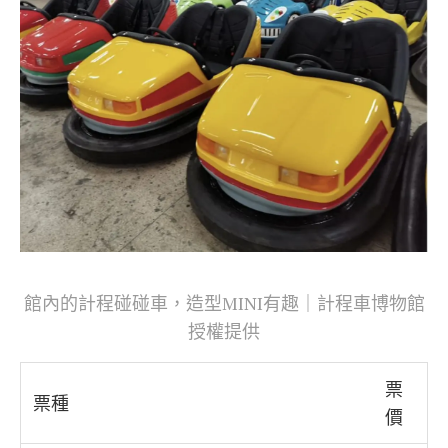
館內的計程碰碰車，造型MINI有趣｜計程車博物館
授權提供
票
票種
價