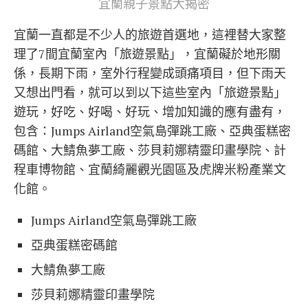
宜蘭親子景點大揭密
宜蘭一直都是不少人的旅遊首選地，這裡替大家整
理了7間宜蘭室內「旅遊景點」，宜蘭礙於地形關
係，長期下雨，室外行程變成頭痛項目，但下雨天
又想出門看，就可以到以下這些室內「旅遊景點」
遊玩，好吃、好喝、好玩、增加知識的應有盡有，
包含：Jumps Airland空氣島彈跳工廠、亞典蛋糕密
碼館、大鯖魚夢工廠、
莎貝莉娜精靈印畫學院
、計
程車博物館、宜蘭綺麗觀光園區及虎牌米粉產業文
化館。
Jumps Airland空氣島彈跳工廠
亞典蛋糕密碼館
大鯖魚夢工廠
莎貝莉娜精靈印畫學院