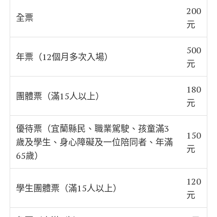
200
全票
元
500
年票（12個月多次入場）
元
180
團體票（滿15人以上）
元
優待票（宜蘭縣民、職業駕駛、孩童滿3
150
歲及學生、身心障礙及一位陪同者、年滿
元
65歲）
120
學生團體票（滿15人以上）
元