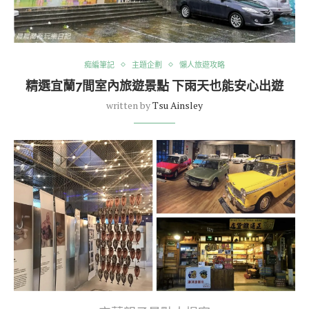
痴編筆記
主題企劃
懶人旅遊攻略
精選宜蘭7間室內旅遊景點 下雨天也能安心出遊
written by
Tsu Ainsley