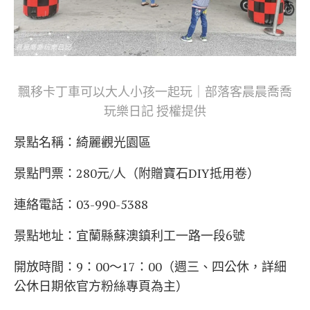
飄移卡丁車可以大人小孩一起玩｜部落客晨晨喬喬
玩樂日記 授權提供
景點名稱：
綺麗觀光園區
景點門票：280元/人（附贈寶石DIY抵用卷）
連絡電話：03-990-5388
景點地址：宜蘭縣蘇澳鎮利工一路一段6號
開放時間：9：00～17：00（週三、四公休，詳細
公休日期依官方粉絲專頁為主）