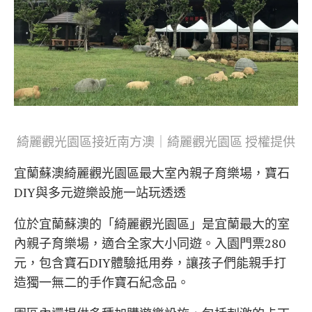
綺麗觀光園區接近南方澳｜綺麗觀光園區 授權提供
宜蘭蘇澳綺麗觀光園區最大室內親子育樂場，寶石
DIY與多元遊樂設施一站玩透透
位於宜蘭蘇澳的「綺麗觀光園區」是宜蘭最大的室
內親子育樂場，適合全家大小同遊。入園門票280
元，包含寶石DIY體驗抵用券，讓孩子們能親手打
造獨一無二的手作寶石紀念品。