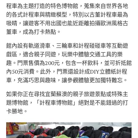
程車為主題打造的特色博物館，蒐集來自世界各地
的各式計程車與精緻模型，特別以古董計程車最為
吸睛，讓遊客不用出國也能近距離拍攝歐洲風格古
董車，成為打卡熱點。
館內設有軌道滑車、三輪車和計程碰碰車等互動遊
戲區，適合親子同遊，玩樂中體驗交通工具的樂
趣。門票售價為200元，包含一杯飲料，並可折抵館
內50元消費。此外，門票還設計成DIY立體紙計程
車，充滿巧思與趣味，讓參觀體驗更加獨特難忘。
如果你正在尋找宜蘭蘇澳的親子旅遊景點或特殊主
題博物館，「計程車博物館」絕對是不能錯過的打
卡勝地。