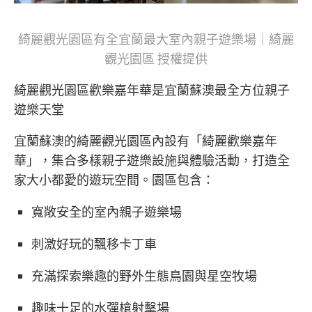
綺麗觀光園區有全宜蘭最大室內親子遊樂場｜綺麗
觀光園區 授權提供
綺麗觀光園區歡樂嘉年華是宜蘭蘇澳最全方位親子
遊樂天堂
宜蘭蘇澳的綺麗觀光園區內設有「綺麗歡樂嘉年
華」，集合多樣親子遊樂設施與體驗活動，打造全
家大小都愛的遊玩空間。園區包含：
寬敞安全的室內親子遊樂場
刺激好玩的飄移卡丁車
充滿探索樂趣的野外生態鳥園與星空牧場
趣味十足的水彈槍射擊場