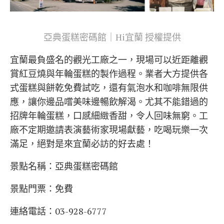
亞典蛋糕密碼館｜Hi宜蘭 授權提供
宜蘭最負盛名的觀光工廠之一，現場可以近距離觀
賞紅豆燒與年輪蛋糕的製作過程。業者大方提供各
式蛋糕與餅乾免費試吃，還有氣泡水和咖啡無限供
應，讓你邊品嚐美味邊暢飲解渴。尤其不能錯過的
招牌年輪蛋糕，口感細緻香甜，令人回味無窮。工
廠不定期邀請表演藝術家現場獻藝，吃喝玩樂一次
滿足，絕對是來宜蘭必訪的好去處！
景點名稱：亞典蛋糕密碼館
景點門票：免費
連絡電話：03-928-6777