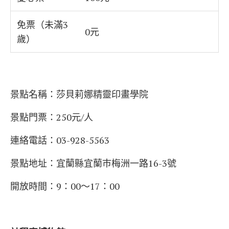
免票（未滿3
0元
歲）
景點名稱：
莎貝莉娜精靈印畫學院
景點門票：250元/人
連絡電話：03-928-5563
景點地址：宜蘭縣宜蘭巿梅洲一路16-3號
開放時間：9：00～17：00