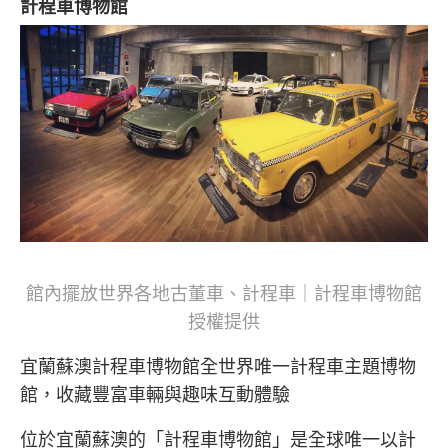
計程車博物館
館內擺放世界各地古董車、計程車｜計程車博物館
授權提供
宜蘭蘇澳計程車博物館全世界唯一計程車主題博物
館，收藏豐富車輛與趣味互動體驗
位於宜蘭蘇澳的「計程車博物館」是全球唯一以計