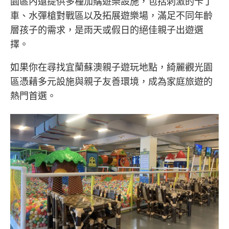
園區內還提供多種加購遊樂設施，包括刺激的卡丁
車、水彈槍對戰區以及拓展遊樂場，滿足不同年齡
層孩子的需求，是雨天或假日的絕佳親子出遊選
擇。
如果你在尋找宜蘭蘇澳親子遊玩地點，綺麗觀光園
區憑藉多元設施與親子友善環境，成為家庭旅遊的
熱門首選。