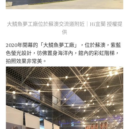
大鯖魚夢工廠位於蘇澳交流道附近｜Hi宜蘭 授權提
供
2020年開幕的「大鯖魚夢工廠」，位於蘇澳，紫藍
色螢光設計，彷佛置身海洋內，館內的彩虹階梯，
拍照效果非常美。