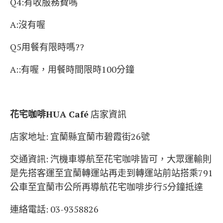
Q4:有收服務費嗎
A:沒有喔
Q5用餐有限時嗎??
A::有喔，用餐時間限時100分鐘
花宅咖啡HUA Café
店家資訊
店家地址: 宜蘭縣宜蘭市碧霞街26號
交通資訊: 汽機車導航至花宅咖啡皆可，大眾運輸則
是先搭客運至宜蘭轉運站再走到轉運站前站搭乘791
公車至宜蘭市公所再導航花宅咖啡步行5分鐘抵達
連絡電話: 03-9358826