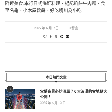
附近美食:本行日式海鮮料理、楊記餡餅牛肉麵、食
至名龜、小木屋鬆餅、好吃嘴川為小吃
2025 年 6 月 9 日
0 留言
本日熱門文章
1
宜蘭夜景必訪清單？5 大浪漫約會地點大
公開！
2025 年 6 月 12 日