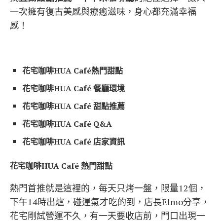
一次擁有復古美感與療癒滋味，身心都充滿幸福
感！
花宅咖啡
HUA Café
熱門甜點
花宅咖啡
HUA Café
餐廳環境
花宅咖啡
HUA Café
甜點推薦
花宅咖啡
HUA Café
Q&A
花宅咖啡
HUA Café
店家資訊
花宅咖啡HUA Café 熱門甜點
熱門首推就是這裡的，每天只烤一盤，限量12個，
下午14時出爐，碰運氣才吃的到，店長Elmo分享，
花宅剛試營運不久，有一天要收店前，門口出現一