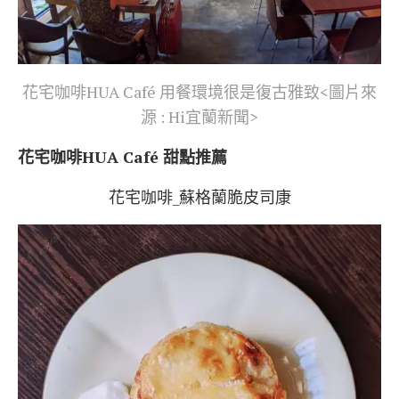
花宅咖啡HUA Café 用餐環境很是復古雅致<圖片來
源 : Hi宜蘭新聞>
花宅咖啡HUA Café 甜點推薦
花宅咖啡_蘇格蘭脆皮司康