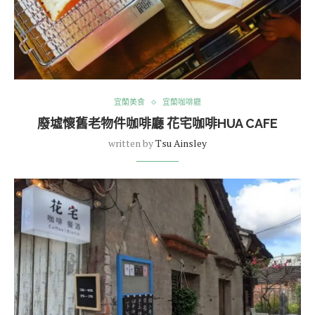
宜蘭美食
宜蘭咖啡廳
廢墟懷舊老物件咖啡廳 花宅咖啡HUA CAFE
written by
Tsu Ainsley