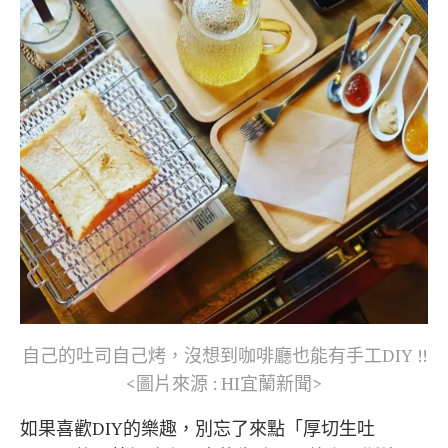
自己的吐司自己烤，沒想到咖啡廳也能有手工DIY !!
<圖片來源 : HI宜蘭新聞>
如果喜歡DIY的樂趣，別忘了來點「厚切生吐