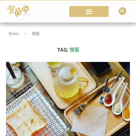
Home
»
懷舊
TAG:
懷舊