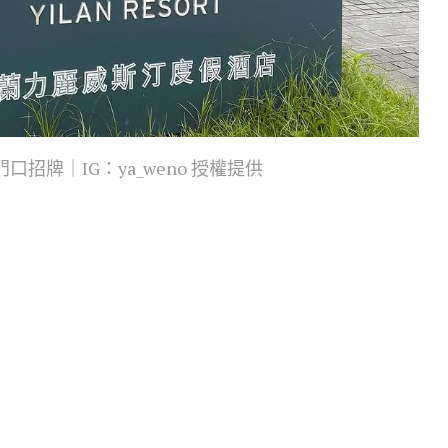
招牌｜IG：ya_weno 授權提供