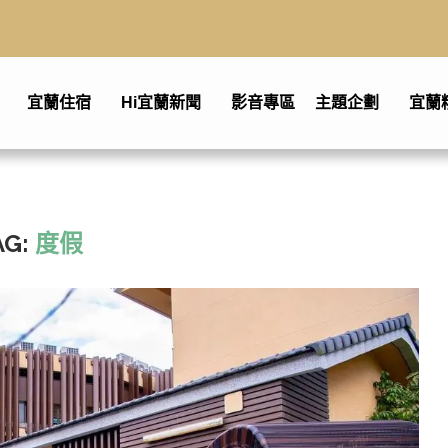
宜蘭住宿
Hi宜蘭新聞
影音專區
主題企劃
宜蘭
AG:
度假