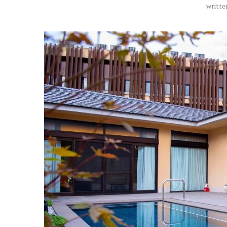
writte