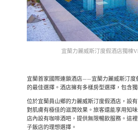
宜蘭力麗威斯汀度假酒店獨棟Villa｜I
宜蘭首家國際連鎖酒店——宜蘭力麗威斯汀度假
的最佳選擇。酒店擁有多樣房型選擇，包含獨棟
位於宜蘭員山鄉的力麗威斯汀度假酒店，設有
對肌膚有極佳的滋潤效果。旅客還能享用知味
店內設有咖啡酒吧，提供無限暢飲服務。這裡
子飯店的理想選擇。