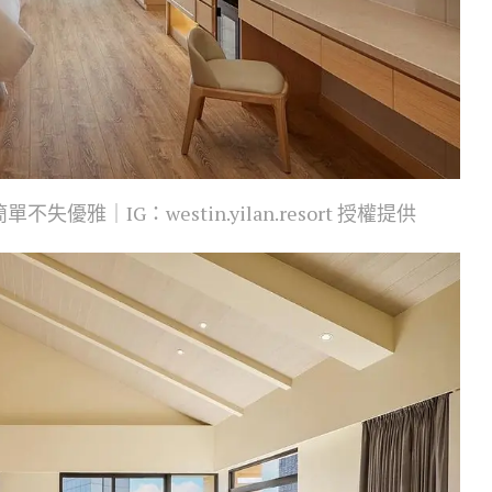
雅｜IG：westin.yilan.resort 授權提供