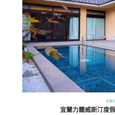
宜蘭
宜蘭力麗威斯汀度假