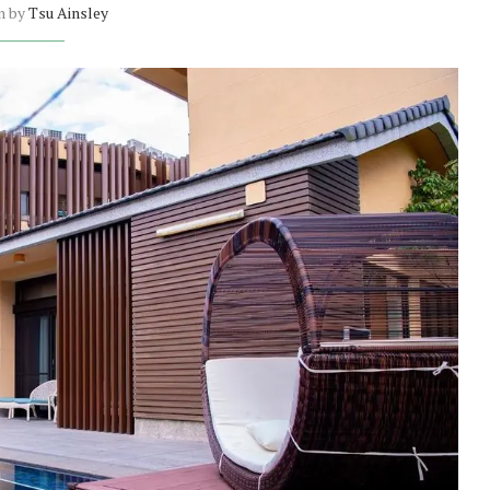
n by
Tsu Ainsley