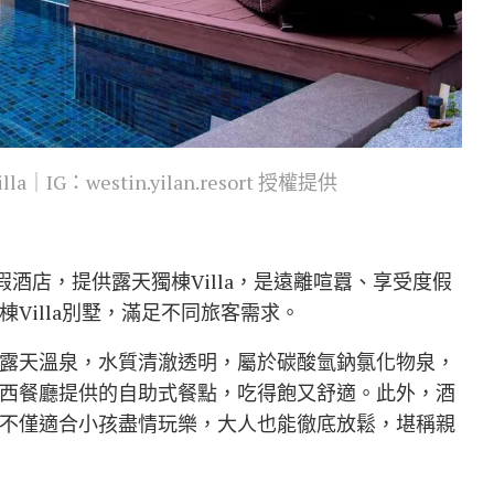
G：westin.yilan.resort 授權提供
酒店，提供露天獨棟Villa，是遠離喧囂、享受度假
Villa別墅，滿足不同旅客需求。
露天溫泉，水質清澈透明，屬於碳酸氫鈉氯化物泉，
西餐廳提供的自助式餐點，吃得飽又舒適。此外，酒
不僅適合小孩盡情玩樂，大人也能徹底放鬆，堪稱親