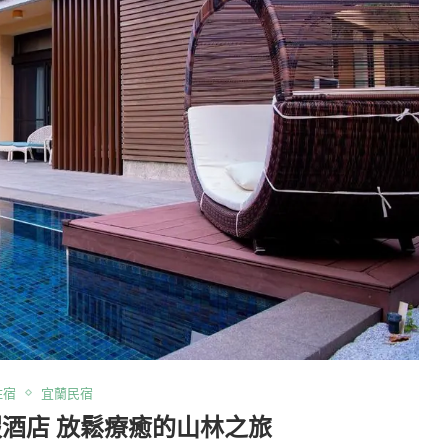
住宿
宜蘭民宿
酒店 放鬆療癒的山林之旅