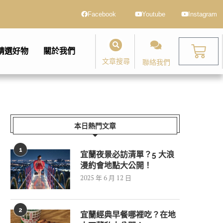
Facebook
Youtube
Instagram
精選好物
關於我們
文章搜尋
聯絡我們
本日熱門文章
1
宜蘭夜景必訪清單？5 大浪
漫約會地點大公開！
2025 年 6 月 12 日
2
宜蘭經典早餐哪裡吃？在地