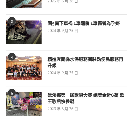
2023 年 6 月 26 日
3
國5南下車禍 1車翻覆 1車傷者為孕婦
2024 年 9 月 25 日
4
精進宜蘭縣水保服務團駐點便民服務再
升級
2024 年 9 月 25 日
5
礁溪鄉第一屆歌唱大賽 總獎金近8萬 歌
王歌后快參戰
2023 年 6 月 26 日