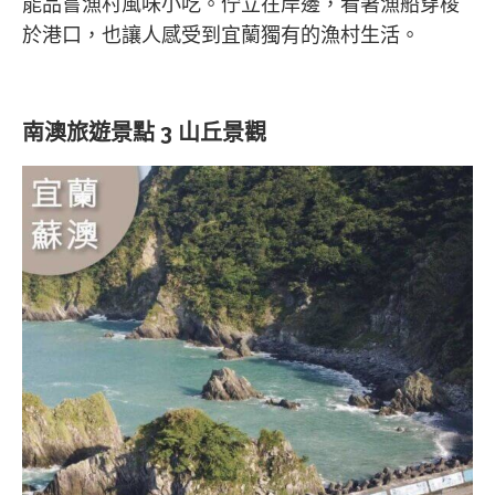
能品嘗漁村風味小吃。佇立在岸邊，看著漁船穿梭
於港口，也讓人感受到宜蘭獨有的漁村生活。
南澳旅遊景點 3 山丘景觀