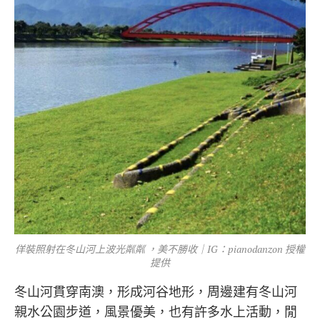
佯裝照射在冬山河上波光粼粼 ，美不勝收｜IG：pianodanzon 授權
提供
冬山河貫穿南澳，形成河谷地形，周邊建有冬山河
親水公園步道，風景優美，也有許多水上活動，閒