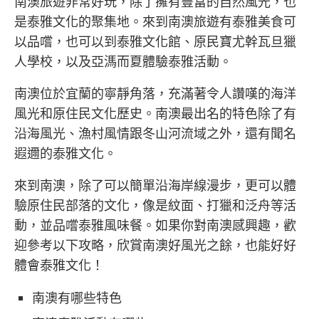
南澳旅遊非常好玩，除了擁有豐富的自然風光，也
是泰雅文化的聚集地。來到南澳旅遊有泰雅美食可
以品嚐，也可以到泰雅文化館、原民寶尤幹瓦旦獵
人學校，以及亞溤而夏體驗泰雅活動。
南澳位於宜蘭的寧靜角落，充滿著令人讚嘆的海洋
風光和原住民文化歷史。南澳最出名的特色除了有
沿海風光、漁村風情跟冬山河流域之外，還有聞名
遐邇的泰雅文化。
來到南澳，除了可以簡單沿海岸線漫步，更可以體
驗原住民部落的文化，像是紋面、打獵和泛舟等活
動，並品嚐泰雅風味餐。如果你對南澳感興趣，歡
迎參考以下攻略，欣賞南澳好風光之餘，也能好好
體會泰雅文化！
南澳有哪些特色