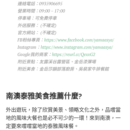
連絡電話：0935906695
營業時間：09:00 – 17:00
停車場：可免費停車
外送服務： (不確定)
官方網站： (不確定)
FB粉絲專頁：
https://www.facebook.com/yamaasya/
Instagram：
https://www.instagram.com/yamaasya/
Google我的商家：
https://reurl.cc/QexxG2
附近景點：友露溪谷露營區、金岳漆彈場
附近美食：金岳莎韻部落廚房、吳裴家牛排餐館
南澳泰雅美食推薦什麼?
外出遊玩，除了欣賞美景、領略文化之外，品嚐當
地的風味大餐也是必不可少的一環！來到南澳，一
定要來嚐嚐當地的泰雅風味餐。