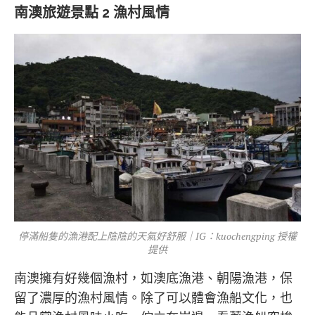
南澳旅遊景點 2 漁村風情
停滿船隻的漁港配上陰陰的天氣好舒服｜IG：kuochengping 授權
提供
南澳擁有好幾個漁村，如澳底漁港、朝陽漁港，保
留了濃厚的漁村風情。除了可以體會漁船文化，也