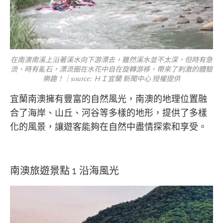
在南澳南溪上沿著溪水向下游漂去，雖然溪水並不太深，但時有急
流、時有亂石，漂流圈在水花中自在旋轉游移，帶來了刺激的體驗
樂趣！｜source: ＨＩ宜蘭 新聞中心 授權提供
宜蘭南澳擁有豐富的自然風光，南澳的地理位置融
合了海岸、山丘、河谷等多樣的地形，提供了多樣
化的風景，讓遊客能夠在自然中盡情探索和享受。
南澳旅遊景點 1 沿海風光