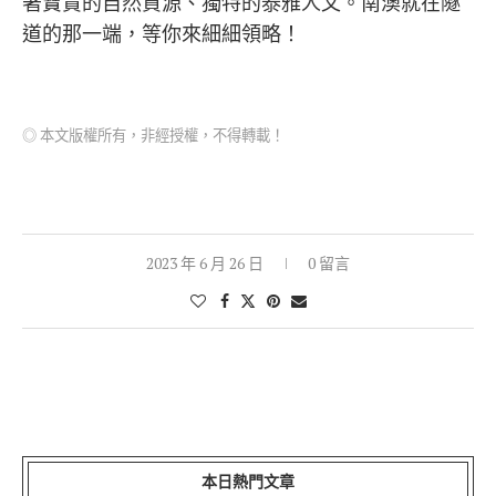
著寶貴的自然資源、獨特的泰雅人文。南澳就在隧
道的那一端，等你來細細領略！
◎ 本文版權所有，非經授權，不得轉載！
2023 年 6 月 26 日
0 留言
本日熱門文章