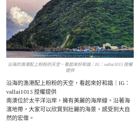
沿海的漁港配上粉粉的天空，看起來好和諧｜IG：vallai1015 授權
提供
沿海的漁港配上粉粉的天空，看起來好和諧｜IG：
vallai1015 授權提供
南澳位於太平洋沿岸，擁有美麗的海岸線。沿著海
濱地帶，大家可以欣賞到壯麗的海景，感受到大自
然的宏偉。