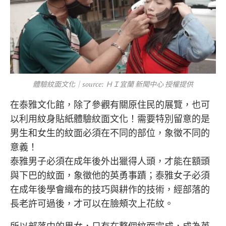
體驗紋面文化｜source: ＨＩ宜蘭 新聞中心 授權提供
在泰雅文化館，除了參觀有關原住民的展覽，也可
以利用紋身貼紙體驗紋面文化！需要特別留意的是
男生和女生的紋面必須在不同的部位，象徵不同的
意義！
泰雅男子必須在成年後外出獵得人頭，才能在額頭
與下巴的紋面，象徵他的英勇事蹟；泰雅女子必須
在成年後學會織布的技巧與耕作的技術，經部落的
長老許可過後，才可以在臉頰次上花紋。
所以部落中的男女，只有在整個紋面完成，成為英