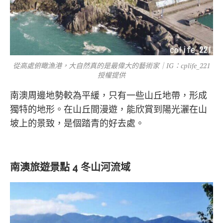
從高處俯瞰漁港，大自然真的是最偉大的藝術家｜IG：cplife_221
授權提供
南澳周邊地勢較為平緩，只有一些山丘地帶，形成
獨特的地形。在山丘間漫遊，能欣賞到陽光灑在山
坡上的景致，是個踏青的好去處。
南澳旅遊景點 4 冬山河流域