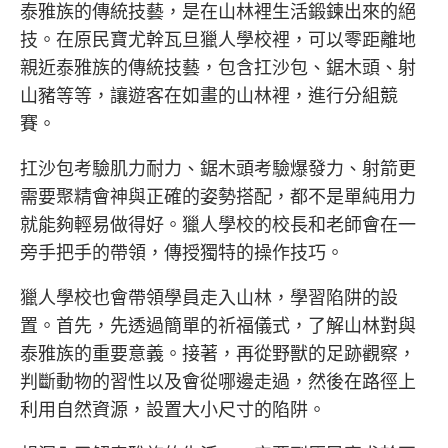
泰雅族的傳統技藝，是在山林裡生活鍛鍊出來的絕
技。在原民寶尤幹瓦旦獵人學校裡，可以零距離地
親近泰雅族的傳統技藝，包含扛沙包、鋸木頭、射
山豬等等，讓遊客在如畫的山林裡，進行分組競
賽。
扛沙包考驗肌力耐力、鋸木頭考驗爆發力、射箭更
需要聚精會神與正確的姿勢搭配，都不是單純用力
就能夠輕易做得好。獵人學校的校長和老師會在一
旁手把手的帶領，傳授獨特的操作技巧。
獵人學校也會帶領學員走入山林，學習陷阱的設
置。首先，先透過簡單的祈福儀式，了解山林對與
泰雅族的重要意義。接著，再從野獸的足跡觀察，
判斷動物的習性以及會從哪邊走過，然後在路徑上
利用自然資源，設置大小尺寸的陷阱。