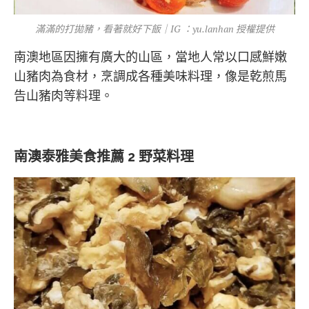
滿滿的打拋豬，看著就好下飯｜IG ：yu.lanhan 授權提供
南澳地區因擁有廣大的山區，當地人常以口感鮮嫩
山豬肉為食材，烹調成各種美味料理，像是乾煎馬
告山豬肉等料理。
南澳泰雅美食推薦 2 野菜料理