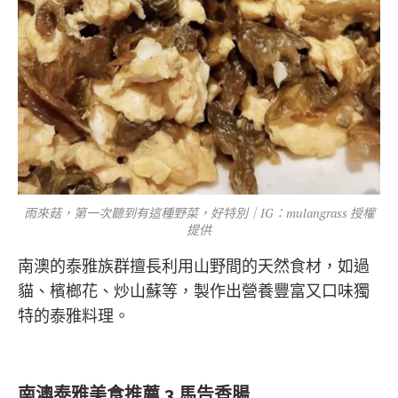
雨來菇，第一次聽到有這種野菜，好特別｜IG：mulangrass 授權
提供
南澳的泰雅族群擅長利用山野間的天然食材，如過
貓、檳榔花、炒山蘇等，製作出營養豐富又口味獨
特的泰雅料理。
南澳泰雅美食推薦 3 馬告香腸