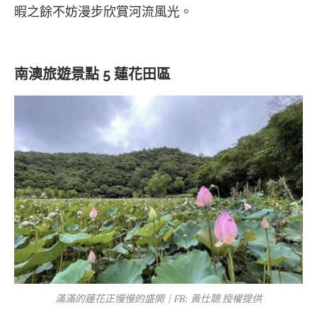
暇之餘不妨漫步欣賞河流風光。
南澳旅遊景點 5 蓮花田區
滿滿的蓮花正慢慢的盛開｜FB: 黃仕聰 授權提供