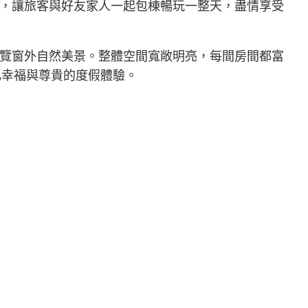
，讓旅客與好友家人一起包棟暢玩一整天，盡情享受
覽窗外自然美景。整體空間寬敞明亮，每間房間都富
無比幸福與尊貴的度假體驗。