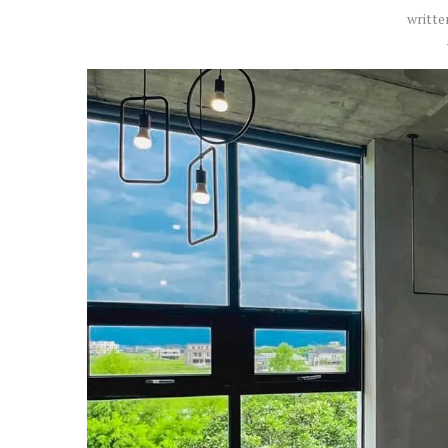
writte