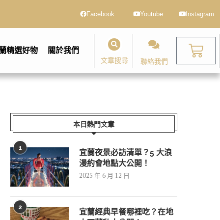
Facebook
Youtube
Instagram
蘭精選好物
關於我們
文章搜尋
聯絡我們
本日熱門文章
1
宜蘭夜景必訪清單？5 大浪
漫約會地點大公開！
2025 年 6 月 12 日
2
宜蘭經典早餐哪裡吃？在地