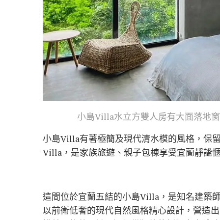
小島Villa水立方雙人房有大面落地窗可
小島Villa有著極簡及現代清水模的風格，
Villa，是家族旅遊、親子包棟享受宜蘭靜謐
這間位於宜蘭五結的小島Villa，是知名建
以前衛低奢的現代自然風格精心設計，營造出舒