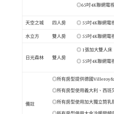
◎65吋4K聯網電
天空之城
四人房
◎ 55吋4K聯網電
水立方
雙人房
◎ 55吋4K聯網電
◎ 1張加大雙人
日光森林
雙人房
◎ 55吋4K聯網電
◎所有房型提供德國Villero
◎所有房型使用義大利、西班
◎所有房型使用加大獨立筒乳
備註
◎所有房型使用大金冷暖變頻空調