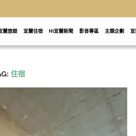
宜蘭旅遊
宜蘭住宿
Hi宜蘭新聞
影音專區
主題企劃
宜
AG:
住宿