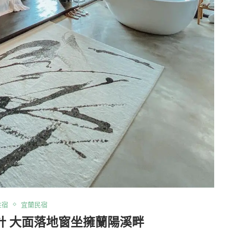
住宿
宜蘭民宿
設計 大面落地窗坐擁蘭陽溪畔