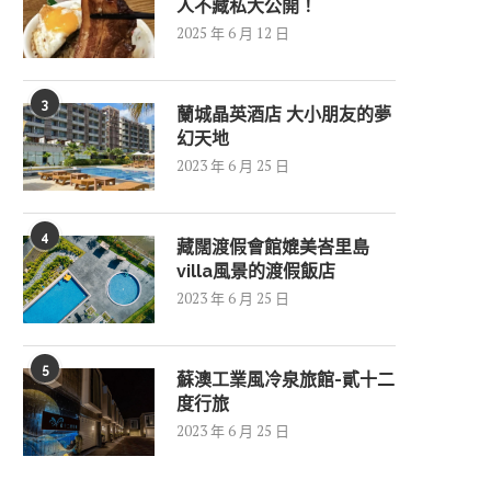
人不藏私大公開！
2025 年 6 月 12 日
3
蘭城晶英酒店 大小朋友的夢
幻天地
2023 年 6 月 25 日
4
藏闊渡假會館媲美峇里島
villa風景的渡假飯店
2023 年 6 月 25 日
5
蘇澳工業風冷泉旅館-貳十二
度行旅
2023 年 6 月 25 日