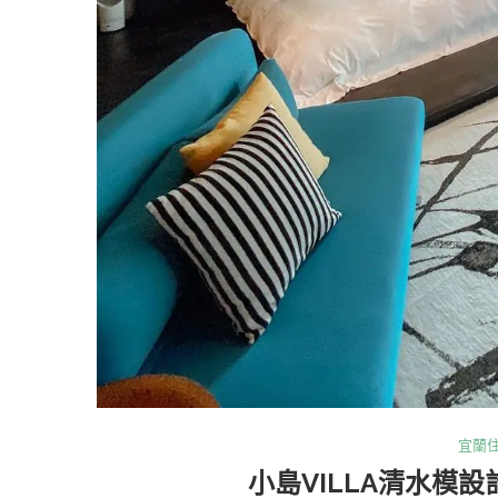
宜蘭
小島VILLA清水模