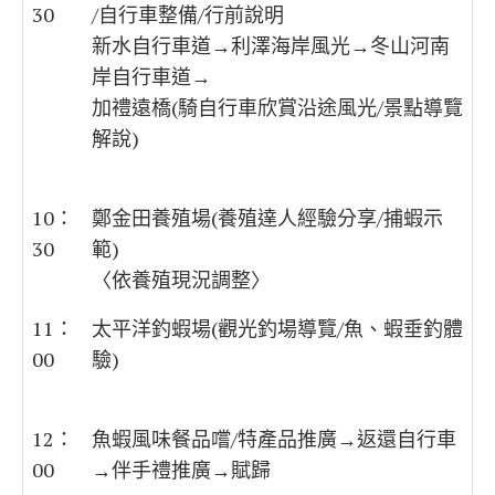
30
/自行車整備/行前說明
新水自行車道→利澤海岸風光→冬山河南
岸自行車道→
加禮遠橋(騎自行車欣賞沿途風光/景點導覽
解說)
10：
鄭金田養殖場(養殖達人經驗分享/捕蝦示
30
範)
〈依養殖現況調整〉
11：
太平洋釣蝦場(觀光釣場導覽/魚、蝦垂釣體
00
驗)
12：
魚蝦風味餐品嚐/特產品推廣→返還自行車
00
→伴手禮推廣→賦歸