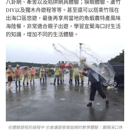
八卦網、牽罟以及陷阱網具體驗；摸蜆體驗、蘆竹
DIY以及獨木舟遊程等等。甚至還可以搭乘竹筏在
出海口區悠遊，最後再享用當地的魚蝦農特產風味
海陸餐，非常適合親子出遊，學習宜蘭海口討生活
的知識，增加不同的生活體驗。
在體驗遊程的過程中 也會讓遊客做拋網的教學體驗｜蘭陽溪口休