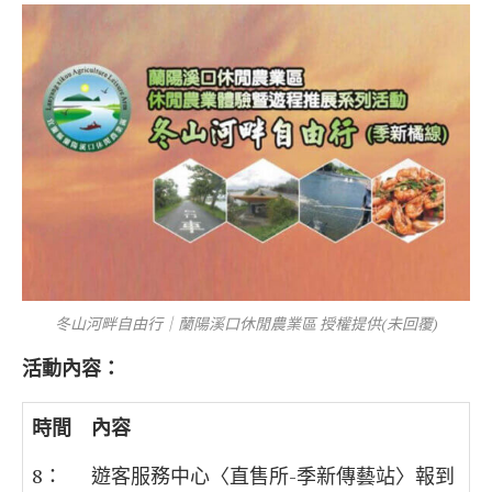
冬山河畔自由行｜蘭陽溪口休閒農業區 授權提供(未回覆)
活動內容：
時間
內容
8：
遊客服務中心〈直售所-季新傳藝站〉報到