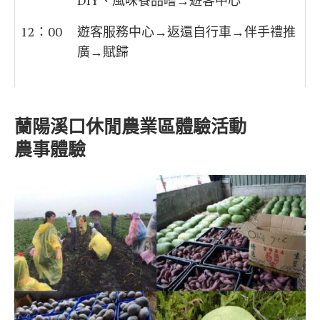
12：00
遊客服務中心→返還自行車→伴手禮推
廣→賦歸
蘭陽溪口休閒農業區體驗活動
農事體驗