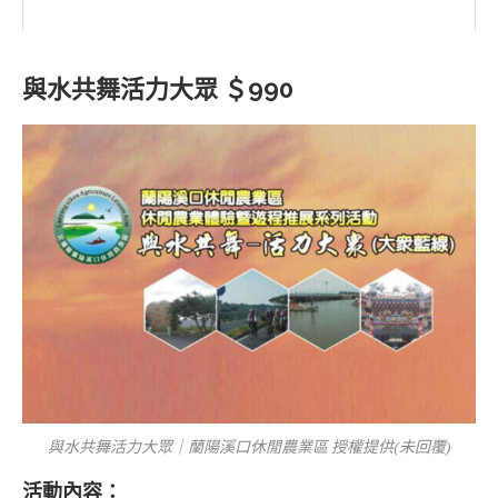
與水共舞活力大眾 ＄990
與水共舞活力大眾｜蘭陽溪口休閒農業區 授權提供(未回覆)
活動內容：