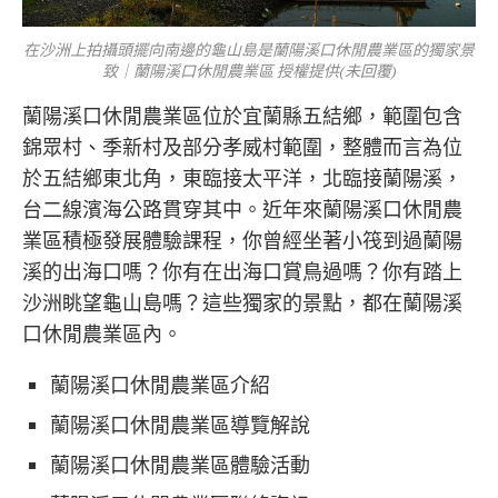
在沙洲上拍攝頭擺向南邊的龜山島是蘭陽溪口休閒農業區的獨家景
致｜蘭陽溪口休閒農業區 授權提供(未回覆)
蘭陽溪口休閒農業區位於宜蘭縣五結鄉，範圍包含
錦眾村、季新村及部分孝威村範圍，整體而言為位
於五結鄉東北角，東臨接太平洋，北臨接蘭陽溪，
台二線濱海公路貫穿其中。近年來蘭陽溪口休閒農
業區積極發展體驗課程，你曾經坐著小筏到過蘭陽
溪的出海口嗎？你有在出海口賞鳥過嗎？你有踏上
沙洲眺望龜山島嗎？這些獨家的景點，都在蘭陽溪
口休閒農業區內。
蘭陽溪口休閒農業區介紹
蘭陽溪口休閒農業區導覽解說
蘭陽溪口休閒農業區體驗活動