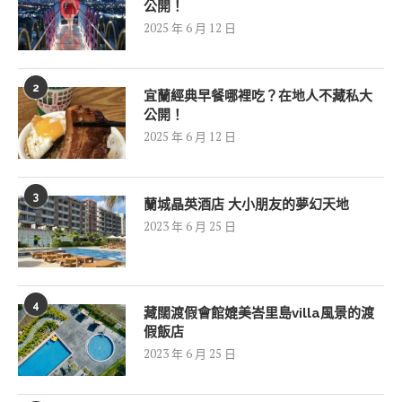
公開！
2025 年 6 月 12 日
2
宜蘭經典早餐哪裡吃？在地人不藏私大
公開！
2025 年 6 月 12 日
3
蘭城晶英酒店 大小朋友的夢幻天地
2023 年 6 月 25 日
4
藏闊渡假會館媲美峇里島villa風景的渡
假飯店
2023 年 6 月 25 日