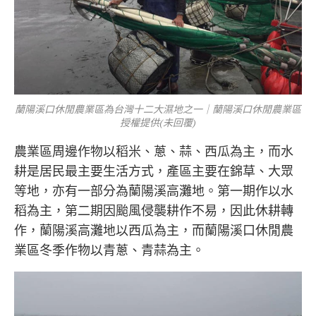
蘭陽溪口休閒農業區為台灣十二大濕地之一｜蘭陽溪口休閒農業區
授權提供(未回覆)
農業區周邊作物以稻米、蔥、蒜、西瓜為主，而水
耕是居民最主要生活方式，產區主要在錦草、大眾
等地，亦有一部分為蘭陽溪高灘地。第一期作以水
稻為主，第二期因颱風侵襲耕作不易，因此休耕轉
作，蘭陽溪高灘地以西瓜為主，而蘭陽溪口休閒農
業區冬季作物以青蔥、青蒜為主。