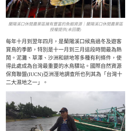
蘭陽溪口休閒農業區擁有豐富的魚蝦資源｜蘭陽溪口休閒農業區
授權提供(未回覆)
每年十月到翌年四月，是蘭陽溪口候鳥過冬及遊客
賞鳥的季節，特別是十一月到三月這段時間最為熱
鬧。泥灘、草澤、沙洲和耕地等多種有利條件，使
得此處成為台灣最重要的水鳥驛站。國際自然資源
保育聯盟(IUCN)亞洲溼地調查所也列其為「台灣十
二大濕地之一」。