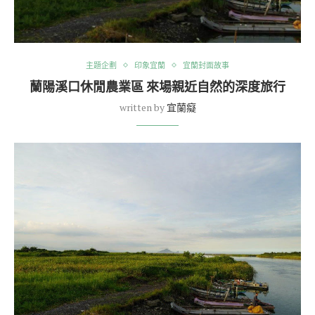
主題企劃
印象宜蘭
宜蘭封面故事
蘭陽溪口休閒農業區 來場親近自然的深度旅行
written by
宜蘭癡