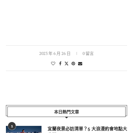
2023 年 6 月 26 日
0 留言
本日熱門文章
1
宜蘭夜景必訪清單？5 大浪漫約會地點大