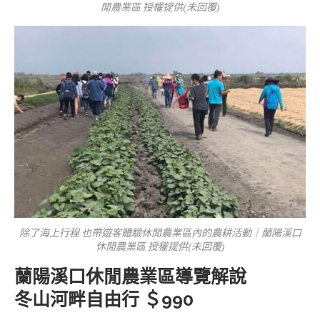
閒農業區 授權提供(未回覆)
除了海上行程 也帶遊客體驗休閒農業區內的農耕活動｜蘭陽溪口
休閒農業區 授權提供(未回覆)
蘭陽溪口休閒農業區導覽解說
冬山河畔自由行 ＄990