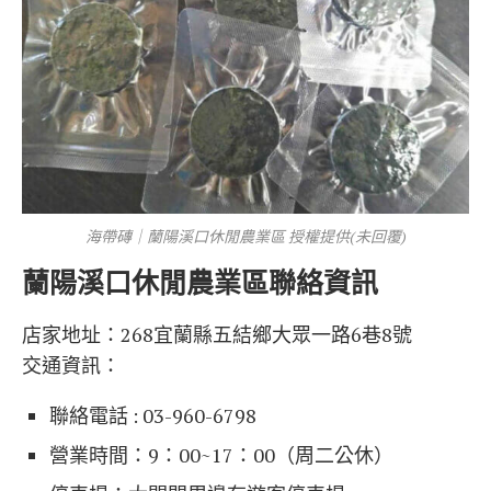
海帶磚｜蘭陽溪口休閒農業區 授權提供(未回覆)
蘭陽溪口休閒農業區聯絡資訊
店家地址：268宜蘭縣五結鄉大眾一路6巷8號
交通資訊：
聯絡電話 : 03-960-6798
營業時間：9：00~17：00（周二公休）