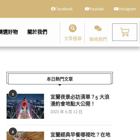
Facebook
Youtube
Instagram
精選好物
關於我們
文章搜尋
聯絡我們
本日熱門文章
1
宜蘭夜景必訪清單？5 大浪
漫約會地點大公開！
2025 年 6 月 12 日
2
宜蘭經典早餐哪裡吃？在地