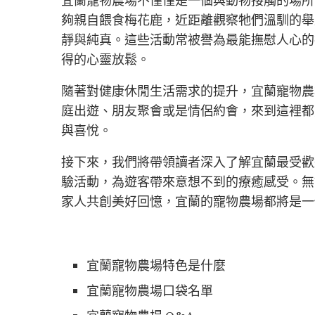
夠親自餵食梅花鹿，近距離觀察牠們溫馴的舉
靜與純真。這些活動常被譽為最能撫慰人心的
得的心靈放鬆。
隨著對健康休閒生活需求的提升，宜蘭寵物農
庭出遊、朋友聚會或是情侶約會，來到這裡都
與喜悅。
接下來，我們將帶領讀者深入了解宜蘭最受歡
驗活動，為遊客帶來意想不到的療癒感受。無
家人共創美好回憶，宜蘭的寵物農場都將是一
宜蘭寵物農場特色是什麼
宜蘭寵物農場口袋名單