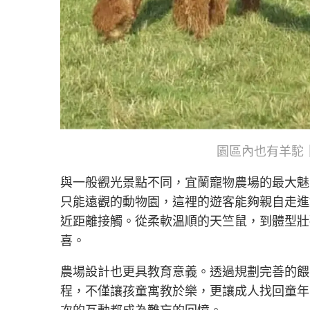
園區內也有羊駝
與一般觀光景點不同，宜蘭寵物農場的最大魅
只能遠觀的動物園，這裡的遊客能夠親自走進
近距離接觸。從柔軟溫順的天竺鼠，到體型壯
喜。
農場設計也更具教育意義。透過規劃完善的餵
程，不僅讓孩童寓教於樂，更讓成人找回童年
次的互動都成為難忘的回憶。