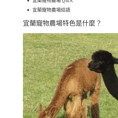
宜蘭寵物農場 Q&A
宜蘭寵物農場結語
宜蘭寵物農場特色是什麼？