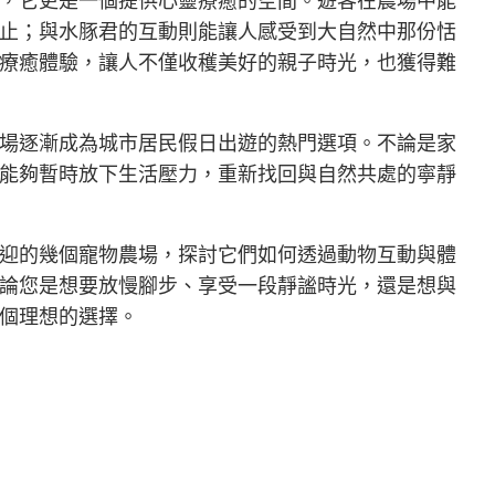
止；與水豚君的互動則能讓人感受到大自然中那份恬
療癒體驗，讓人不僅收穫美好的親子時光，也獲得難
場逐漸成為城市居民假日出遊的熱門選項。不論是家
能夠暫時放下生活壓力，重新找回與自然共處的寧靜
迎的幾個寵物農場，探討它們如何透過動物互動與體
論您是想要放慢腳步、享受一段靜謐時光，還是想與
個理想的選擇。