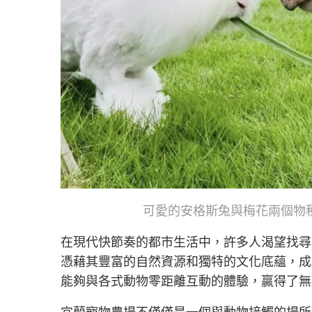
可愛的安格斯兔與梅花兩個物
在現代快節奏的都市生活中，許多人渴望找尋
憑藉其豐富的自然資源和獨特的文化底蘊，成
能夠與各式動物零距離互動的體驗，贏得了無
宜蘭寵物農場不僅僅是一個與動物接觸的場所