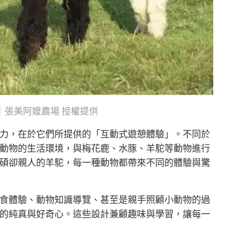
｜張美阿嬤農場 授權提供
力，在於它們所提供的「互動式遊憩體驗」。不同於
動物的生活環境，與梅花鹿、水豚、羊駝等動物進行
碩卻親人的羊駝，每一種動物都帶來不同的體驗與驚
食體驗、動物知識導覽、甚至是親手照顧小動物的過
的純真與好奇心。這些設計兼顧趣味與學習，讓每一