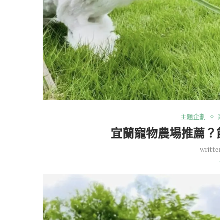
主題企劃
宜蘭寵物農場推薦？
writte